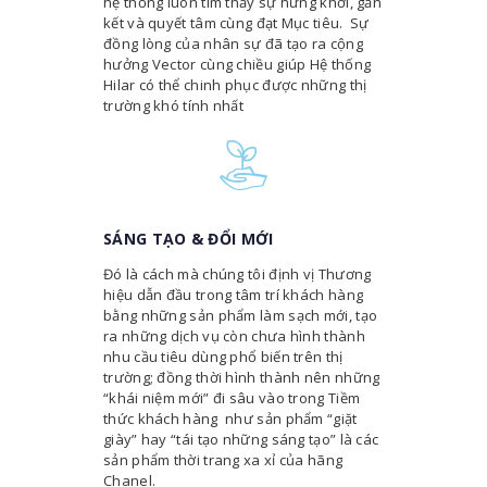
hệ thống luôn tìm thấy sự hứng khởi, gắn
kết và quyết tâm cùng đạt Mục tiêu. Sự
đồng lòng của nhân sự đã tạo ra cộng
hưởng Vector cùng chiều giúp Hệ thống
Hilar có thể chinh phục được những thị
trường khó tính nhất
SÁNG TẠO & ĐỔI MỚI
Đó là cách mà chúng tôi định vị Thương
hiệu dẫn đầu trong tâm trí khách hàng
bằng những sản phẩm làm sạch mới, tạo
ra những dịch vụ còn chưa hình thành
nhu cầu tiêu dùng phổ biến trên thị
trường; đồng thời hình thành nên những
“khái niệm mới” đi sâu vào trong Tiềm
thức khách hàng như sản phẩm “giặt
giày” hay “tái tạo những sáng tạo” là các
sản phẩm thời trang xa xỉ của hãng
Chanel.