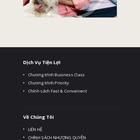
Dịch Vụ Tiện Lợi
Chương trình Business Class
Chương trình Priority
Chính sách Fast & Convenient
Về Chúng Tôi
LIÊN HỆ
CHÍNH SÁCH NHƯỢNG QUYỀN