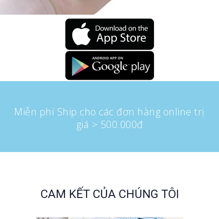
Miễn phí Ship cho các đơn hàng online trị
giá > 500.000đ
CAM KẾT CỦA CHÚNG TÔI