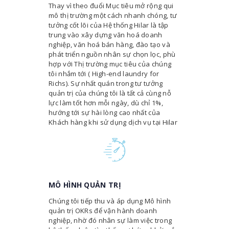
Thay vì theo đuổi Mục tiêu mở rộng qui
mô thị trường một cách nhanh chóng, tư
tưởng cốt lõi của Hệ thống Hilar là tập
trung vào xây dựng văn hoá doanh
nghiệp, văn hoá bán hàng, đào tạo và
phát triển nguồn nhân sự chọn lọc, phù
hợp với Thị trường mục tiêu của chúng
tôi nhắm tới ( High-end laundry for
Richs). Sự nhất quán trong tư tưởng
quản trị của chúng tôi là tất cả cùng nỗ
lực làm tốt hơn mỗi ngày, dù chỉ 1%,
hướng tới sự hài lòng cao nhất của
Khách hàng khi sử dụng dịch vụ tại Hilar
MÔ HÌNH QUẢN TRỊ
Chúng tôi tiếp thu và áp dụng Mô hình
quản trị OKRs để vận hành doanh
nghiệp, nhờ đó nhân sự làm việc trong