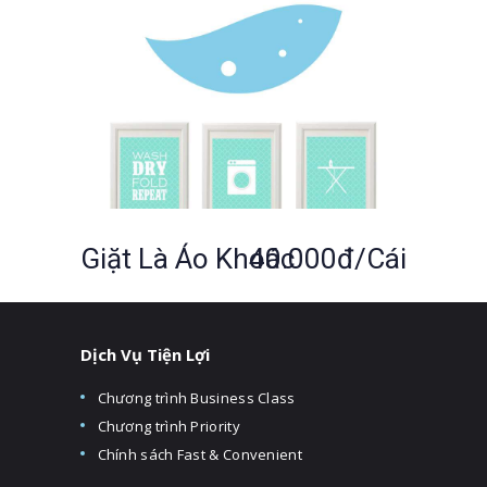
Giặt Là Áo Khoác
40.000đ/cái
Dịch Vụ Tiện Lợi
Chương trình Business Class
Chương trình Priority
Chính sách Fast & Convenient