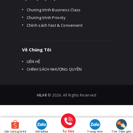
Chương trình Business Class
Chương trình Priority
Chính sách Fast & Convenient
Về Chúng Tôi
LIÊN HỆ
CHÍNH SÁCH NHƯỢNG QUYỀN
HILAR
© 2026. All Rights Reserved
Tư Vấn
Săn Sale giá Rẻ
Hỏi&đáp
Trung tâm
Tìm Tiệm gần