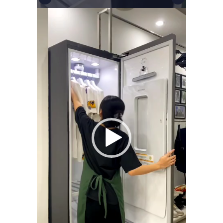
Video
Player