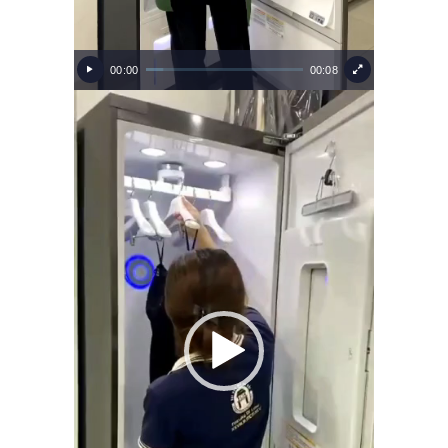
00:00
00:08
Video
Player