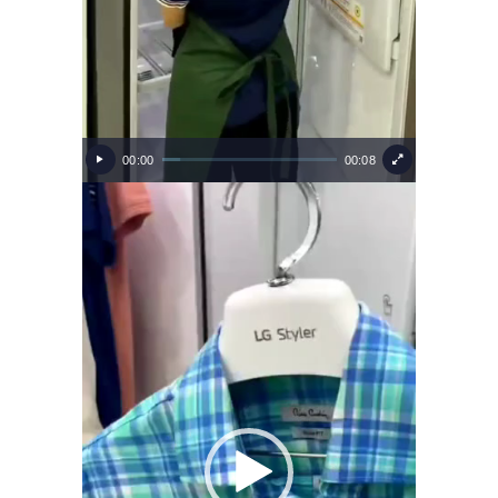
00:00
00:08
Video
Player