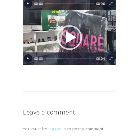
00:00
00:06
Video
Player
00:00
00:04
Leave a comment
You must be
logged in
to post a comment.